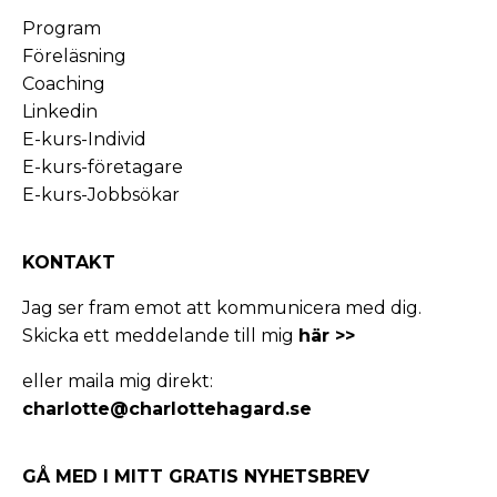
Program
Föreläsning
Coaching
Linkedin
E-kurs-Individ
E-kurs-företagare
E-kurs-Jobbsökar
KONTAKT
Jag ser fram emot att kommunicera med dig.
Skicka ett meddelande till mig
här >>
eller maila mig direkt:
charlotte@charlottehagard.se
GÅ MED I MITT GRATIS NYHETSBREV