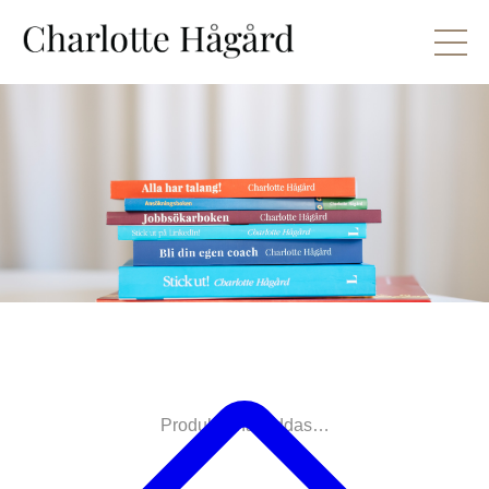
Produkterna laddas…