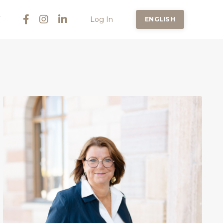
Log In
ENGLISH