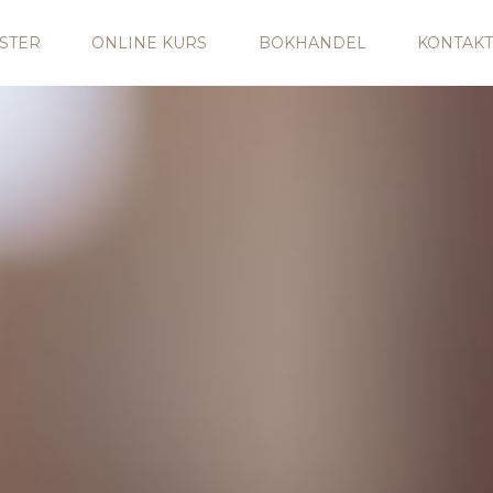
STER
ONLINE KURS
BOKHANDEL
KONTAKT