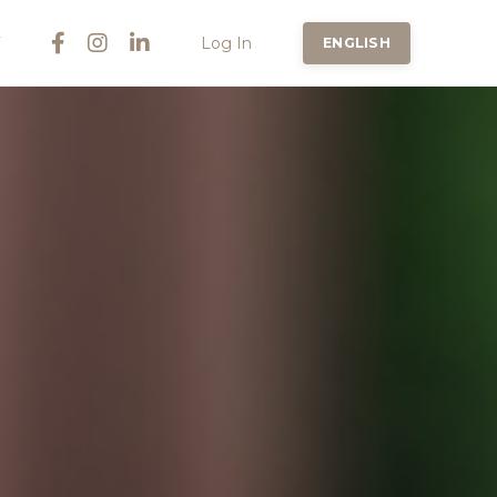
Log In
ENGLISH